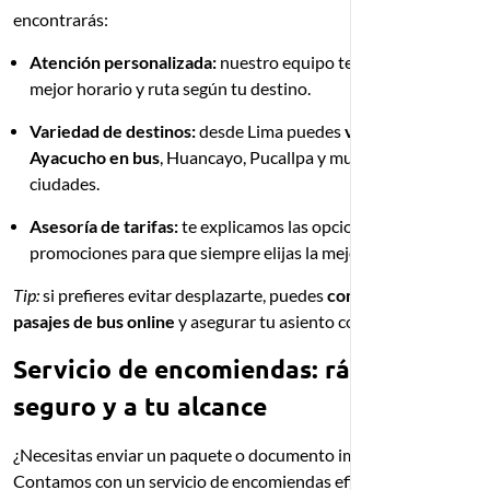
encontrarás:
Atención personalizada:
nuestro equipo te ayuda a elegir el
mejor horario y ruta según tu destino.
Variedad de destinos:
desde Lima puedes
viajar a
Ayacucho en bus
, Huancayo, Pucallpa y muchas más
ciudades.
Asesoría de tarifas:
te explicamos las opciones de precios y
promociones para que siempre elijas la mejor alternativa.
Tip:
si prefieres evitar desplazarte, puedes
comprar tus
pasajes de bus online
y asegurar tu asiento con anticipación.
Servicio de encomiendas: rápido,
seguro y a tu alcance
¿Necesitas enviar un paquete o documento importante?
Contamos con un servicio de encomiendas eficiente que