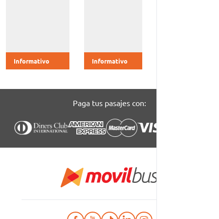
con Movil
Bus de
forma
segura.
Informativo
Informativo
Informativo
Paga tus pasajes con: