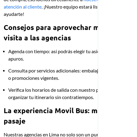
atención al cliente
. ¡Nuestro equipo estará listo para
ayudarte!
Consejos para aprovechar mejor tu
visita a las agencias
Agenda con tiempo: así podrás elegir tu asiento favorito sin
apuros.
Consulta por servicios adicionales: embalaje, encomiendas
o promociones vigentes.
Verifica los horarios de salida con nuestro personal para
organizar tu itinerario sin contratiempos.
La experiencia Movil Bus: más que un
pasaje
Nuestras agencias en Lima no solo son un punto de compra,