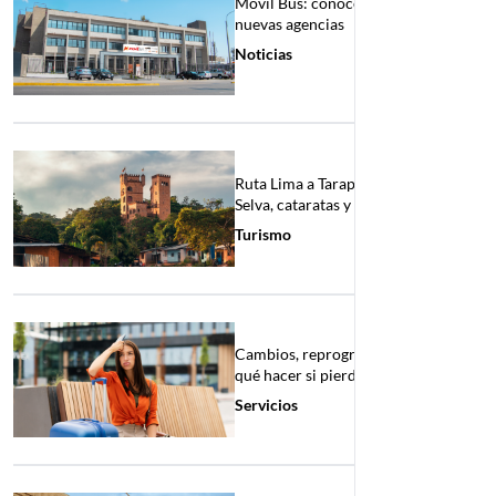
Movil Bus: conoce nuestras 6
nuevas agencias
Noticias
Ruta Lima a Tarapoto en bus:
Selva, cataratas y cultura viva
Turismo
Cambios, reprogramaciones y
qué hacer si pierdes tu bus
Servicios