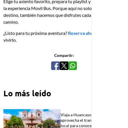
Elige tu asiento favorito, prepara tu playlist y déjate llevar por
la experiencia Movil Bus. Porque aquí no solo te llevamos a tu
destino, también hacemos que disfrutes cada kilómetro del
camino.
¿Listo para tu próxima aventura?
Reserva ahora
y comienza a
vivirlo.
Compartir:
Lo más leído
Viaja a Huancayo en bus y
aprovecha el transporte público
local para conocer la ciudad