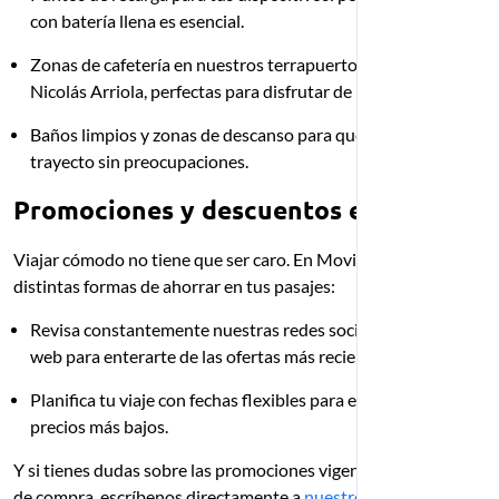
con batería llena es esencial.
Zonas de cafetería en nuestros terrapuertos Tomás Valle y
Nicolás Arriola, perfectas para disfrutar de un café o snack.
Baños limpios y zonas de descanso para que inicies tu
trayecto sin preocupaciones.
Promociones y descuentos exclusivos
Viajar cómodo no tiene que ser caro. En Movil Bus te damos
distintas formas de ahorrar en tus pasajes:
Revisa constantemente nuestras redes sociales y página
web para enterarte de las ofertas más recientes.
Planifica tu viaje con fechas flexibles para encontrar los
precios más bajos.
Y si tienes dudas sobre las promociones vigentes o el proceso
de compra, escríbenos directamente a
nuestro canal de