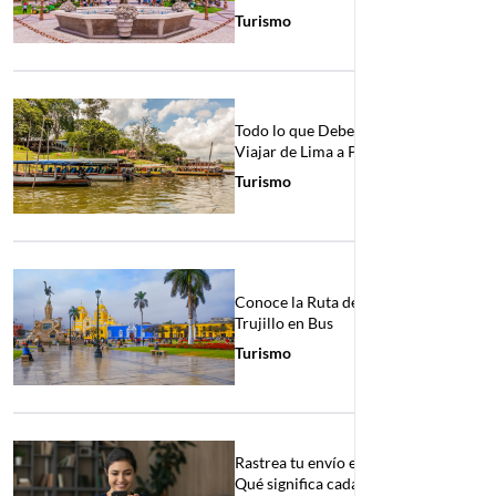
Turismo
Todo lo que Debes Saber para
Viajar de Lima a Pucallpa en Bus
Turismo
Conoce la Ruta de Lima a
Trujillo en Bus
Turismo
Rastrea tu envío en tiempo real:
Qué significa cada estado en el