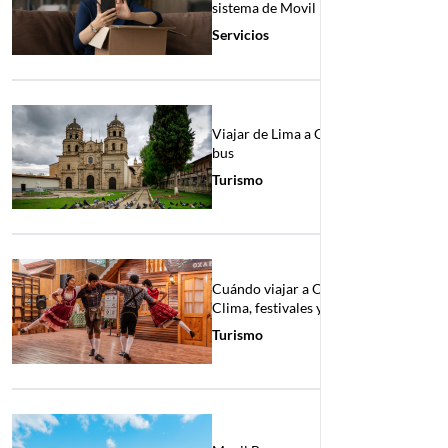
sistema de Movil Bus
Servicios
Viajar de Lima a Cajamarca en
bus
Turismo
Cuándo viajar a Oxapampa:
Clima, festivales y paisajes
Turismo