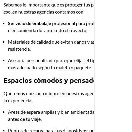
Sabemos lo importante que es proteger tus pertenencias. Por
eso, en nuestras agencias contamos con:
Servicio de embalaje
profesional para proteger tu equipaje
o encomienda durante todo el trayecto.
Materiales de calidad que evitan daños y aseguran mayor
resistencia.
Asesoría personalizada para que elijas el tipo de embalaje
más adecuado según tu maleta o paquete.
Espacios cómodos y pensados para ti
Queremos que cada minuto en nuestras agencias sea parte de
la experiencia:
Áreas de espera amplias y bien ambientadas para descansar
antes de tu viaje.
Puntos de recarga para tus dispositivos: porque un celular