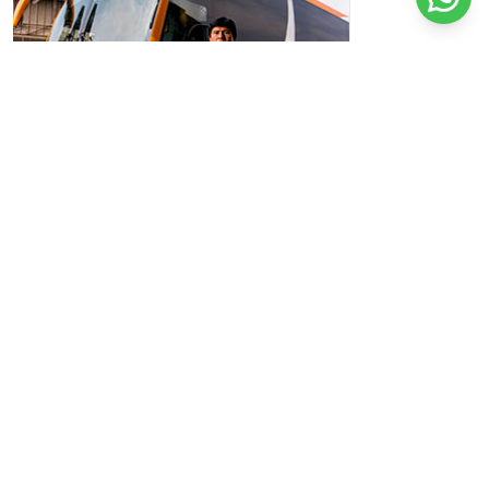
Experiencia y Profesionalismo
Nuestra flota de vehículos está equipada con la última
tecnología en seguridad y confort, brindando así una
experiencia de viaje placentera y segura para su personal.