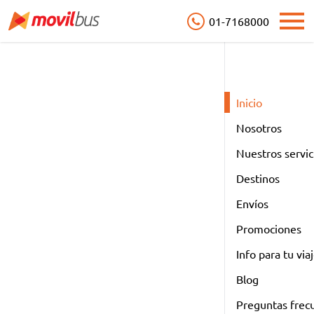
01-7168000
Open
Inicio
Nosotros
Nuestros servic
Destinos
Envíos
Promociones
Info para tu via
Blog
Preguntas frec