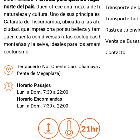
norte del país
, Jaén ofrece una mezcla de historia,
Transporte de 
naturaleza y cultura. Uno de sus principales atractivos es la
Transporte turí
Catarata de Tiscurbamba, ubicada a las afueras de la
ciudad, que impresiona por su belleza y tamaño. Además,
Rastrea tu enví
Jaén cuenta con diversas rutas ecológicas hacia las
Venta de Buses
montañas y la selva, ideales para los amantes del
ecoturismo.
Contacto
Terrapuerto Nor Oriente Carr. Chamaya Jaén KM 14.5 (Al
frente de Megaplaza)
Horario Pasajes
Lun. a Dom. 7:30 a 22:00
Horario Encomiendas
Lun. a Dom. 7:30 a 22:00
21hr