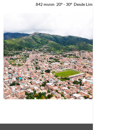
842 msnm
20° - 30°
Desde Lima