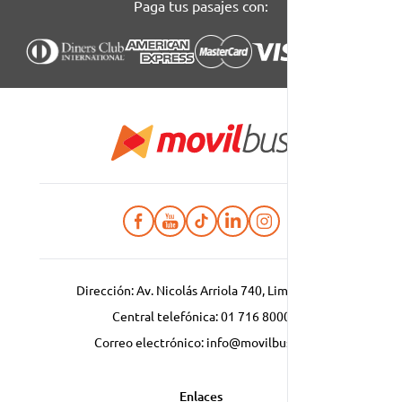
Paga tus pasajes con:
Dirección: Av. Nicolás Arriola 740, Lima, Perú
Central telefónica:
01 716 8000
Correo electrónico:
info@movilbus.pe
Enlaces