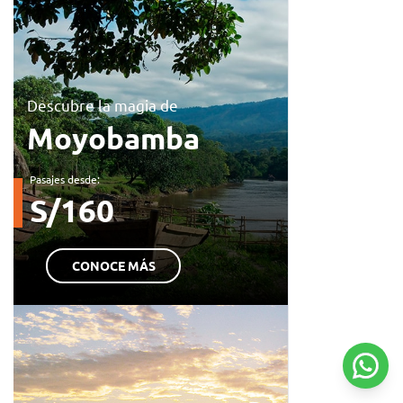
Descubre la magia de
Moyobamba
Pasajes desde:
S/160
CONOCE MÁS