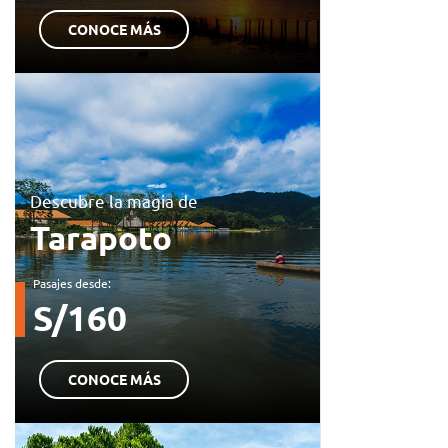
CONOCE MÁS
Descubre la magia de
Tarapoto
Pasajes desde:
S/160
CONOCE MÁS