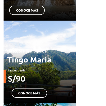
CONOCE MÁS
Descubre la magia de
Tingo María
Pasajes desde:
S/90
CONOCE MÁS