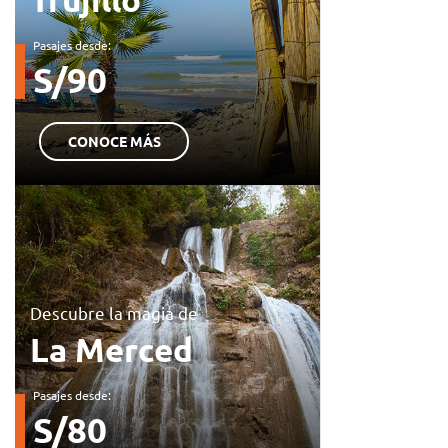
Pasajes desde:
S/90
CONOCE MÁS
Descubre la magia de
La Merced
Pasajes desde:
S/80