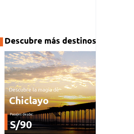
VER SERVICIOS
Descubre más destinos
Descubre la magia de
Chiclayo
Pasajes desde:
S/90