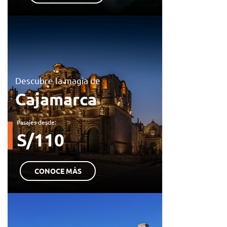
Descubre la magia de
Cajamarca
Pasajes desde:
S/110
CONOCE MÁS