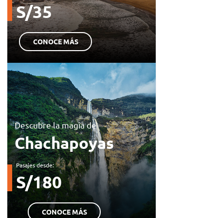
S/35
CONOCE MÁS
Descubre la magia de
Chachapoyas
Pasajes desde:
S/180
CONOCE MÁS