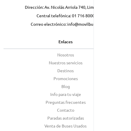
Dirección: Av. Nicolás Arriola 740, Lima, Perú
Central telefónica:
01 716 8000
Correo electrónico:
info@movilbus.pe
Enlaces
Nosotros
Nuestros servicios
Destinos
Promociones
Blog
Info para tu viaje
Preguntas frecuentes
Contacto
Paradas autorizadas
Venta de Buses Usados