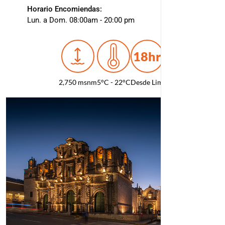
Horario Encomiendas:
Lun. a Dom. 08:00am - 20:00 pm
18hr
2,750 msnm
5°C - 22°C
Desde Lima