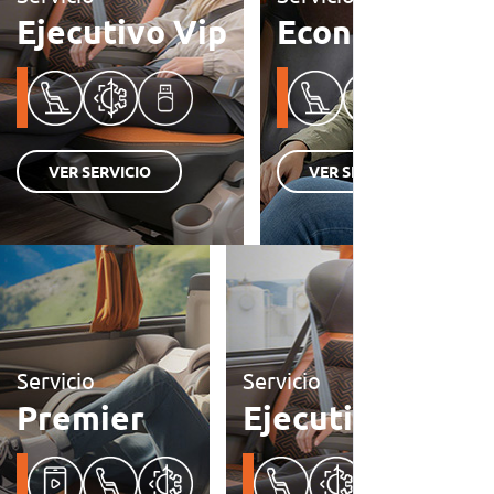
Ejecutivo Vip
Económico
VER SERVICIO
VER SERVICIO
Servicio
Servicio
Premier
Ejecutivo Vip