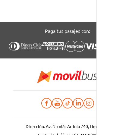
Paga tus pasajes con:
Dirección: Av. Nicolás Arriola 740, Lima, Perú