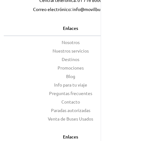
Central telefónica:
01 716 8000
Correo electrónico:
info@movilbus.pe
Enlaces
Nosotros
Nuestros servicios
Destinos
Promociones
Blog
Info para tu viaje
Preguntas frecuentes
Contacto
Paradas autorizadas
Venta de Buses Usados
Enlaces