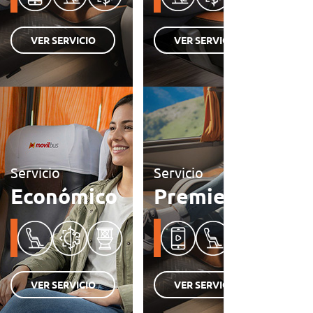
VER SERVICIO
VER SERVICIO
Servicio
Servicio
Económico
Premier
VER SERVICIO
VER SERVICIO