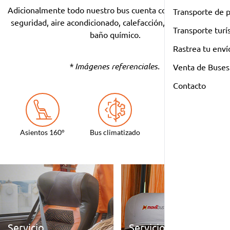
Adicionalmente todo nuestro bus cuenta con cinturones de
Transporte de 
seguridad, aire acondicionado, calefacción, GPS satelital y
Transporte turí
baño químico.
Rastrea tu enví
* Imágenes referenciales.
Venta de Buses
Contacto
Asientos 160°
Bus climatizado
Baño químico
Servicio
Servicio