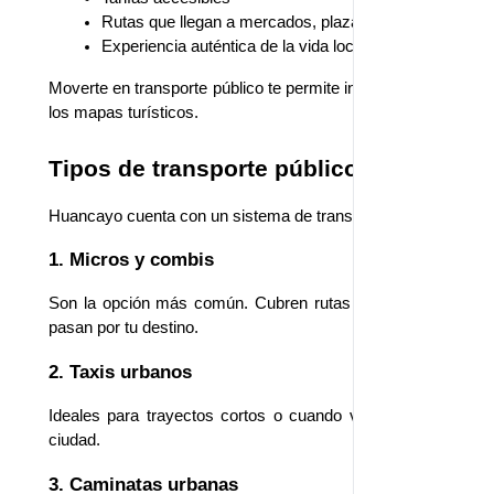
Rutas que llegan a mercados, plazas y zonas cultural
Experiencia auténtica de la vida local
Moverte en transporte público te permite integrarte al ritmo 
los mapas turísticos.
Tipos de transporte público que encon
Huancayo cuenta con un sistema de transporte urbano variado 
1. Micros y combis
Son la opción más común. Cubren rutas principales y barrios
pasan por tu destino.
2. Taxis urbanos
Ideales para trayectos cortos o cuando viajas en grupo. So
ciudad.
3. Caminatas urbanas