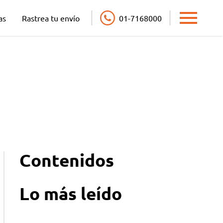
as
Rastrea tu envío
01-7168000
Open main
Contenidos
Lo más leído